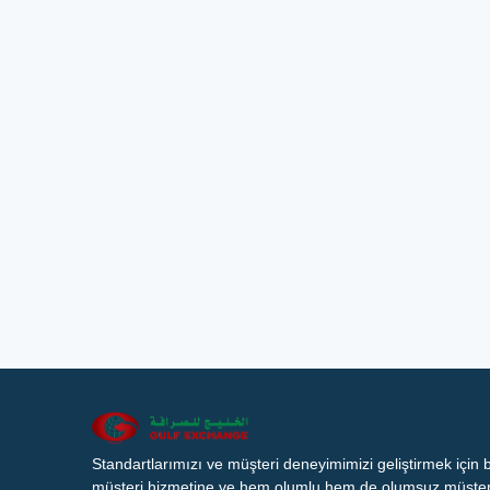
Standartlarımızı ve müşteri deneyimimizi geliştirmek için
müşteri hizmetine ve hem olumlu hem de olumsuz müşteri 