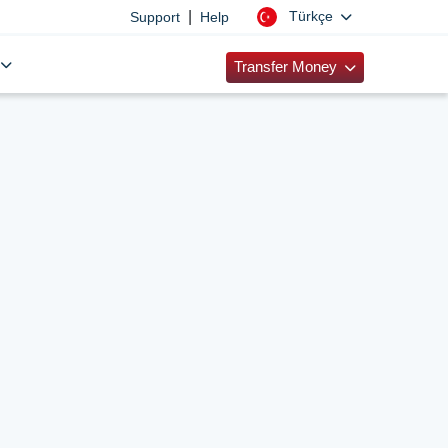
|
Türkçe
Support
Help
Transfer Money