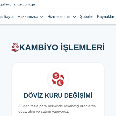
gulfexchange.com.qa
a Sayfa
Hakkımızda
Hizmetlerimiz
Şubeler
Kaynaklar
KAMBİYO İŞLEMLERİ
DÖVİZ KURU DEĞİŞİMİ
35’den fazla para biriminde rekabetçi oranlarda
döviz alım ve satımı yapıyoruz.