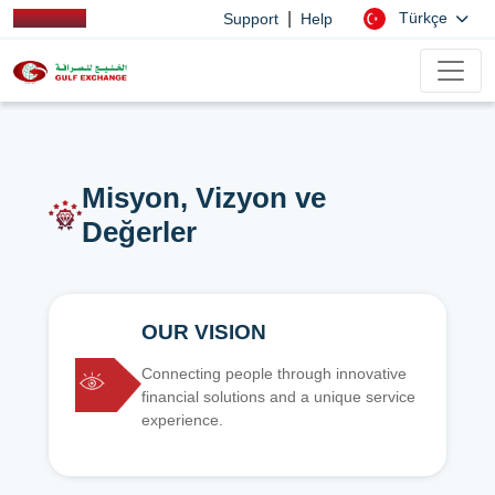
|
Türkçe
Support
Help
Misyon, Vizyon ve
Değerler
OUR VISION
Connecting people through innovative
financial solutions and a unique service
experience.