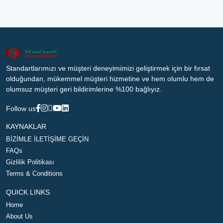
Standartlarımızı ve müşteri deneyimimizi geliştirmek için bir fırsat
olduğundan, mükemmel müşteri hizmetine ve hem olumlu hem de
olumsuz müşteri geri bildirimlerine %100 bağlıyız.
Follow us
KAYNAKLAR
BİZİMLE İLETİŞİME GEÇİN
FAQs
Gizlilik Politikası
Terms & Conditions
QUICK LINKS
Home
About Us