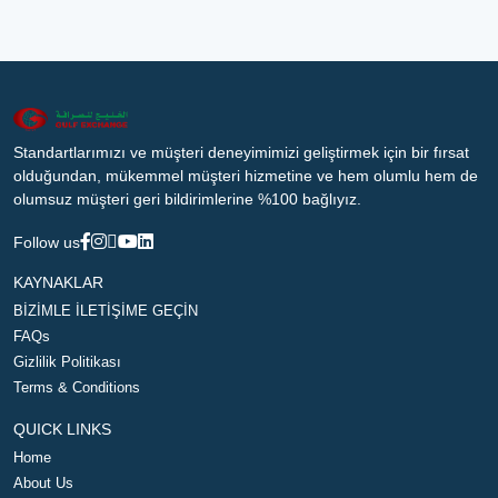
Standartlarımızı ve müşteri deneyimimizi geliştirmek için bir fırsat
olduğundan, mükemmel müşteri hizmetine ve hem olumlu hem de
olumsuz müşteri geri bildirimlerine %100 bağlıyız.
Follow us
KAYNAKLAR
BİZİMLE İLETİŞİME GEÇİN
FAQs
Gizlilik Politikası
Terms & Conditions
QUICK LINKS
Home
About Us