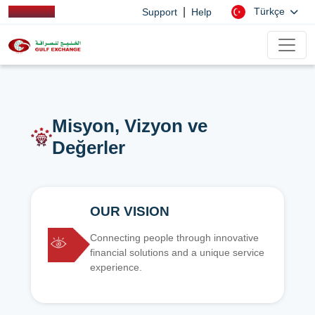
|
Türkçe
Support
Help
Misyon, Vizyon ve
Değerler
OUR VISION
Connecting people through innovative
financial solutions and a unique service
experience.