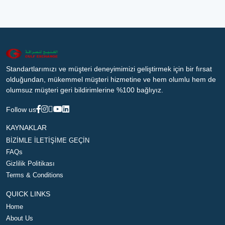
Standartlarımızı ve müşteri deneyimimizi geliştirmek için bir fırsat
olduğundan, mükemmel müşteri hizmetine ve hem olumlu hem de
olumsuz müşteri geri bildirimlerine %100 bağlıyız.
Follow us
KAYNAKLAR
BİZİMLE İLETİŞİME GEÇİN
FAQs
Gizlilik Politikası
Terms & Conditions
QUICK LINKS
Home
About Us