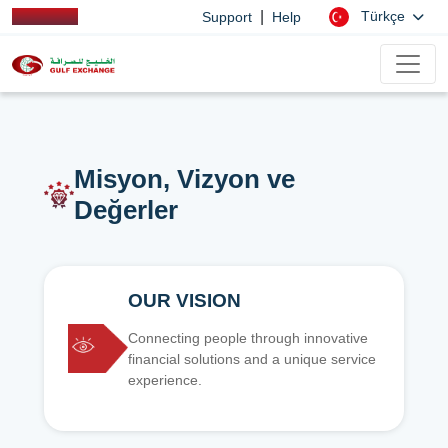
|
Türkçe
Support
Help
Misyon, Vizyon ve
Değerler
OUR VISION
Connecting people through innovative
financial solutions and a unique service
experience.