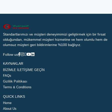
Standartlarımızı ve müşteri deneyimimizi geliştirmek için bir fırsat
olduğundan, mükemmel müşteri hizmetine ve hem olumlu hem de
olumsuz müşteri geri bildirimlerine %100 bağlıyız.
Follow us
KAYNAKLAR
BİZİMLE İLETİŞİME GEÇİN
FAQs
Gizlilik Politikası
Terms & Conditions
QUICK LINKS
Home
About Us