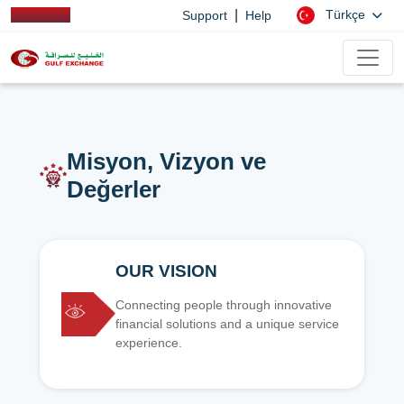
|
Türkçe
Support
Help
Misyon, Vizyon ve
Değerler
OUR VISION
Connecting people through innovative
financial solutions and a unique service
experience.