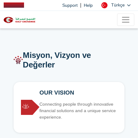
|
Türkçe
Support
Help
Misyon, Vizyon ve
Değerler
OUR VISION
Connecting people through innovative
financial solutions and a unique service
experience.