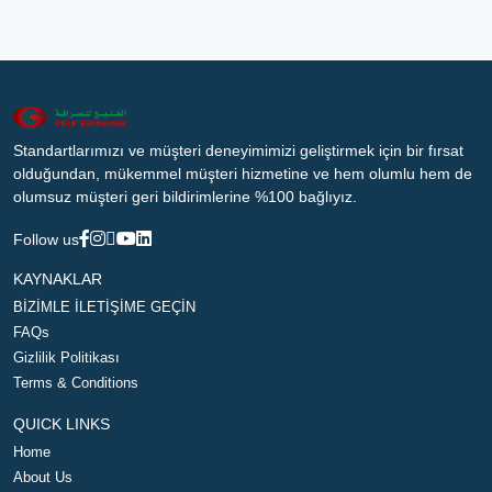
Standartlarımızı ve müşteri deneyimimizi geliştirmek için bir fırsat
olduğundan, mükemmel müşteri hizmetine ve hem olumlu hem de
olumsuz müşteri geri bildirimlerine %100 bağlıyız.
Follow us
KAYNAKLAR
BİZİMLE İLETİŞİME GEÇİN
FAQs
Gizlilik Politikası
Terms & Conditions
QUICK LINKS
Home
About Us