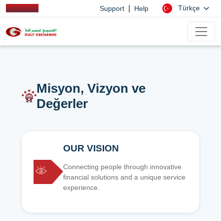
|
Türkçe
Support
Help
Misyon, Vizyon ve
Değerler
OUR VISION
Connecting people through innovative
financial solutions and a unique service
experience.