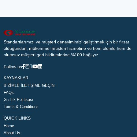
Standartlarımızı ve müşteri deneyimimizi geliştirmek için bir fırsat
olduğundan, mükemmel müşteri hizmetine ve hem olumlu hem de
olumsuz müşteri geri bildirimlerine %100 bağlıyız.
Follow us
KAYNAKLAR
BİZİMLE İLETİŞİME GEÇİN
FAQs
Gizlilik Politikası
Terms & Conditions
QUICK LINKS
Home
About Us