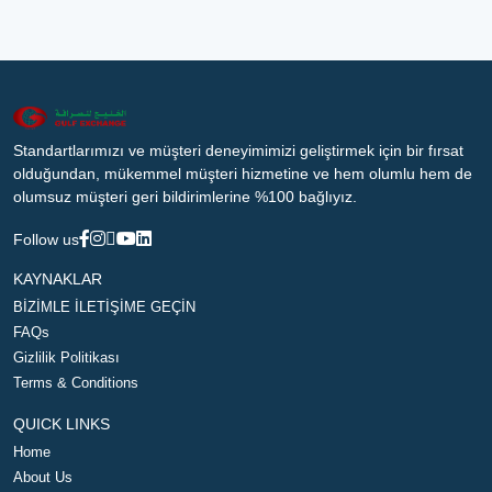
Standartlarımızı ve müşteri deneyimimizi geliştirmek için bir fırsat
olduğundan, mükemmel müşteri hizmetine ve hem olumlu hem de
olumsuz müşteri geri bildirimlerine %100 bağlıyız.
Follow us
KAYNAKLAR
BİZİMLE İLETİŞİME GEÇİN
FAQs
Gizlilik Politikası
Terms & Conditions
QUICK LINKS
Home
About Us