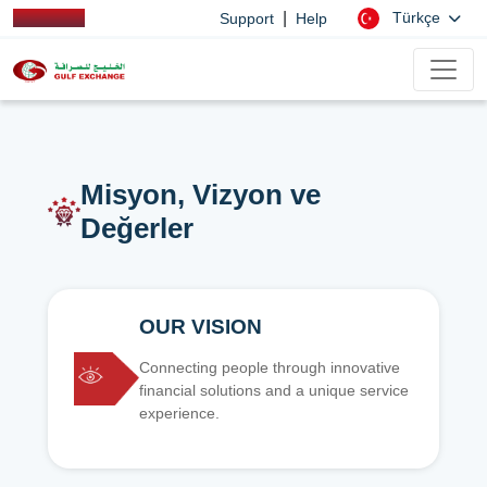
|
Türkçe
Support
Help
Misyon, Vizyon ve
Değerler
OUR VISION
Connecting people through innovative
financial solutions and a unique service
experience.