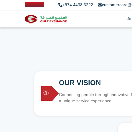
+974 4438 3222
customercare@
An
OUR VISION
Connecting people through innovative f
a unique service experience.