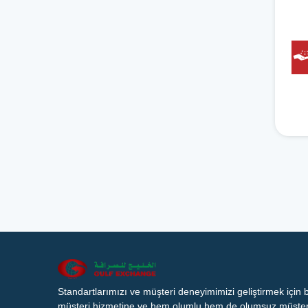
Standartlarımızı ve müşteri deneyimimizi geliştirmek için
müşteri hizmetine ve hem olumlu hem de olumsuz müşteri 