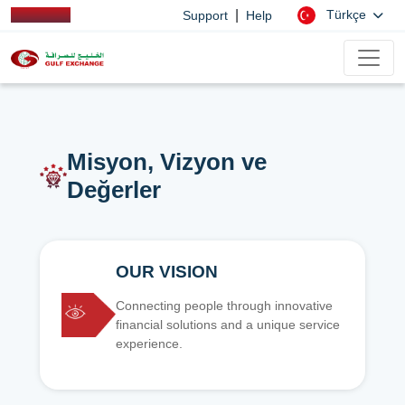
|
Türkçe
Support
Help
Misyon, Vizyon ve
Değerler
OUR VISION
Connecting people through innovative
financial solutions and a unique service
experience.