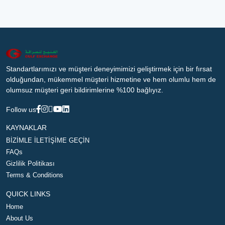
Standartlarımızı ve müşteri deneyimimizi geliştirmek için bir fırsat
olduğundan, mükemmel müşteri hizmetine ve hem olumlu hem de
olumsuz müşteri geri bildirimlerine %100 bağlıyız.
Follow us
KAYNAKLAR
BİZİMLE İLETİŞİME GEÇİN
FAQs
Gizlilik Politikası
Terms & Conditions
QUICK LINKS
Home
About Us