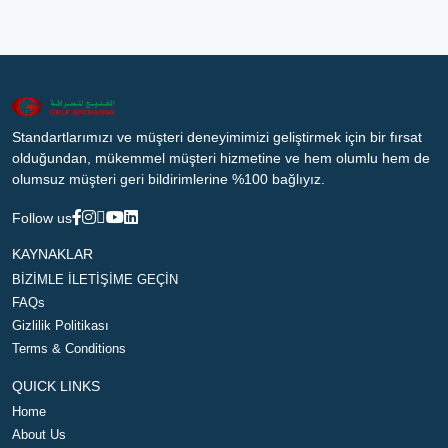
Standartlarımızı ve müşteri deneyimimizi geliştirmek için bir fırsat
olduğundan, mükemmel müşteri hizmetine ve hem olumlu hem de
olumsuz müşteri geri bildirimlerine %100 bağlıyız.
Follow us
KAYNAKLAR
BİZİMLE İLETİŞİME GEÇİN
FAQs
Gizlilik Politikası
Terms & Conditions
QUICK LINKS
Home
About Us