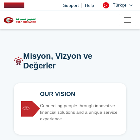
|
Türkçe
Support
Help
Misyon, Vizyon ve
Değerler
OUR VISION
Connecting people through innovative
financial solutions and a unique service
experience.