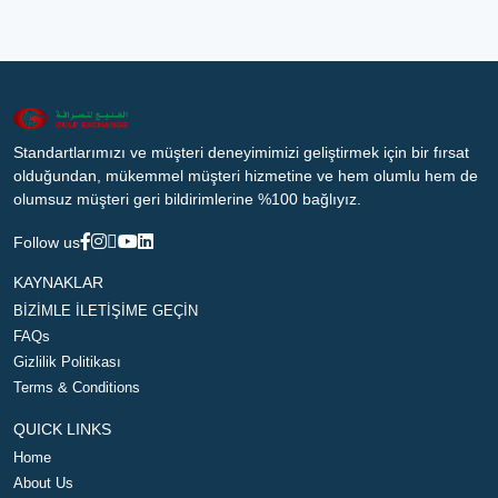
Standartlarımızı ve müşteri deneyimimizi geliştirmek için bir fırsat
olduğundan, mükemmel müşteri hizmetine ve hem olumlu hem de
olumsuz müşteri geri bildirimlerine %100 bağlıyız.
Follow us
KAYNAKLAR
BİZİMLE İLETİŞİME GEÇİN
FAQs
Gizlilik Politikası
Terms & Conditions
QUICK LINKS
Home
About Us