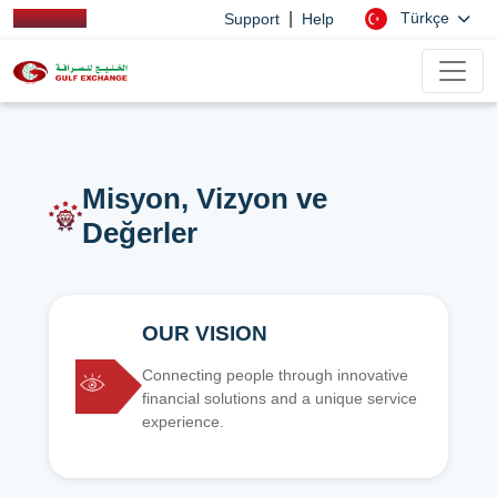
|
Türkçe
Support
Help
Misyon, Vizyon ve
Değerler
OUR VISION
Connecting people through innovative
financial solutions and a unique service
experience.