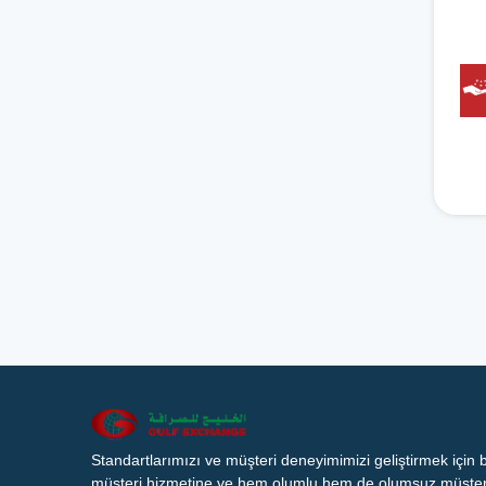
Standartlarımızı ve müşteri deneyimimizi geliştirmek için
müşteri hizmetine ve hem olumlu hem de olumsuz müşteri 