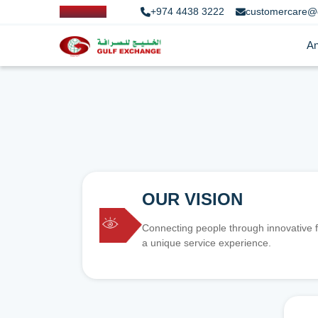
+974 4438 3222
customercare@
An
OUR VISION
Connecting people through innovative f
a unique service experience.