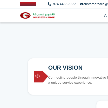
+974 4438 3222
customercare@
An
OUR VISION
Connecting people through innovative f
a unique service experience.