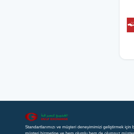
Standartlarımızı ve müşteri deneyimimizi geliştirmek için
müşteri hizmetine ve hem olumlu hem de olumsuz müşteri 