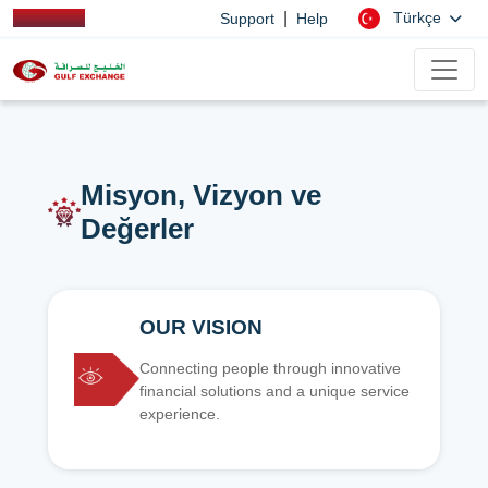
|
Türkçe
Support
Help
Misyon, Vizyon ve
Değerler
OUR VISION
Connecting people through innovative
financial solutions and a unique service
experience.