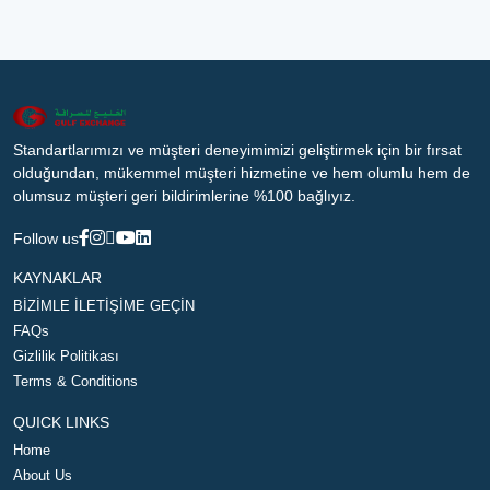
Standartlarımızı ve müşteri deneyimimizi geliştirmek için bir fırsat
olduğundan, mükemmel müşteri hizmetine ve hem olumlu hem de
olumsuz müşteri geri bildirimlerine %100 bağlıyız.
Follow us
KAYNAKLAR
BİZİMLE İLETİŞİME GEÇİN
FAQs
Gizlilik Politikası
Terms & Conditions
QUICK LINKS
Home
About Us