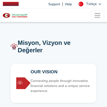
|
Türkçe
Support
Help
Misyon, Vizyon ve
Değerler
OUR VISION
Connecting people through innovative
financial solutions and a unique service
experience.