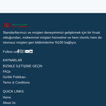
Standartlarımızı ve müşteri deneyimimizi geliştirmek için bir fırsat
olduğundan, mükemmel müşteri hizmetine ve hem olumlu hem de
olumsuz müşteri geri bildirimlerine %100 bağlıyız.
Follow us
KAYNAKLAR
BİZİMLE İLETİŞİME GEÇİN
FAQs
Gizlilik Politikası
Terms & Conditions
QUICK LINKS
Home
About Us