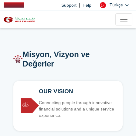
|
Türkçe
Support
Help
Misyon, Vizyon ve
Değerler
OUR VISION
Connecting people through innovative
financial solutions and a unique service
experience.