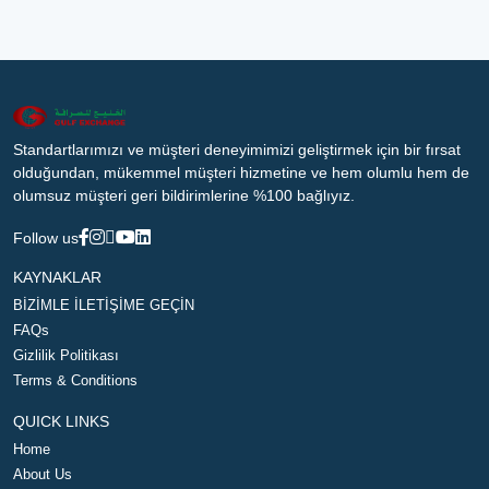
Standartlarımızı ve müşteri deneyimimizi geliştirmek için bir fırsat
olduğundan, mükemmel müşteri hizmetine ve hem olumlu hem de
olumsuz müşteri geri bildirimlerine %100 bağlıyız.
Follow us
KAYNAKLAR
BİZİMLE İLETİŞİME GEÇİN
FAQs
Gizlilik Politikası
Terms & Conditions
QUICK LINKS
Home
About Us