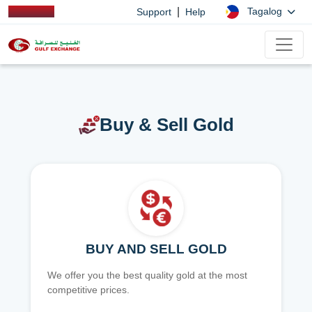
|
Tagalog
Support
Help
Buy & Sell Gold
BUY AND SELL GOLD
We offer you the best quality gold at the most
competitive prices.