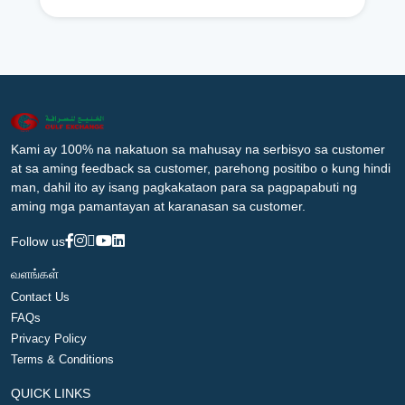
Kami ay 100% na nakatuon sa mahusay na serbisyo sa customer
at sa aming feedback sa customer, parehong positibo o kung hindi
man, dahil ito ay isang pagkakataon para sa pagpapabuti ng
aming mga pamantayan at karanasan sa customer.
Follow us
வளங்கள்
Contact Us
FAQs
Privacy Policy
Terms & Conditions
QUICK LINKS