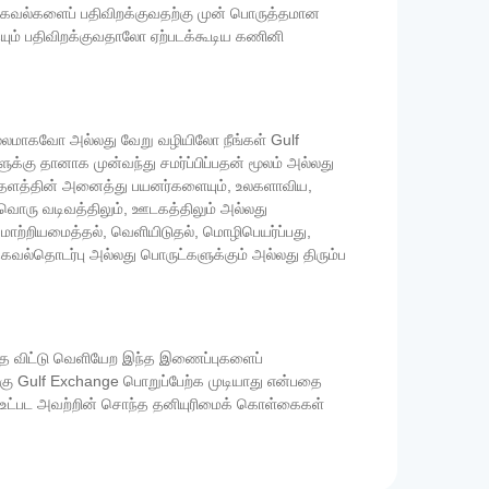
ு தகவல்களைப் பதிவிறக்குவதற்கு முன் பொருத்தமான
யும் பதிவிறக்குவதாலோ ஏற்படக்கூடிய கணினி
 மூலமாகவோ அல்லது வேறு வழியிலோ நீங்கள் Gulf
க்கு தானாக முன்வந்து சமர்ப்பிப்பதன் மூலம் அல்லது
்தளத்தின் அனைத்து பயனர்களையும், உலகளாவிய,
்தவொரு வடிவத்திலும், ஊடகத்திலும் அல்லது
மாற்றியமைத்தல், வெளியிடுதல், மொழிபெயர்ப்பது,
தகவல்தொடர்பு அல்லது பொருட்களுக்கும் அல்லது திரும்ப
ை விட்டு வெளியேற இந்த இணைப்புகளைப்
்கு Gulf Exchange பொறுப்பேற்க முடியாது என்பதை
ள் உட்பட அவற்றின் சொந்த தனியுரிமைக் கொள்கைகள்