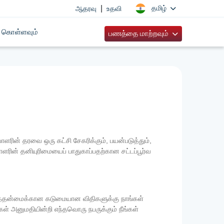
|
தமிழ்
ஆதரவு
உதவி
 கொள்ளவும்
பணத்தை மாற்றவும்
ின் தரவை ஒரு கட்சி சேகரிக்கும், பயன்படுத்தும்,
யாளரின் தனியுரிமையைப் பாதுகாப்பதற்கான சட்டப்பூர்வ
யத்தன்மைக்கான கடுமையான விதிகளுக்கு நாங்கள்
கள் அனுமதியின்றி எந்தவொரு நபருக்கும் நீங்கள்