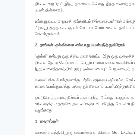
நீங்கள் வழங்கும் இந்த தகவலை அல்லது இந்த வலைத்தளத்
பயன்படுத்தலாம்.
உங்களுடைய அனுமதி எங்களிடம் இல்லையென்றால் அல்லது சட
அல்லது குத்தகைக்கு விடவோ மாட்டோம். உங்கள் தனிப்பட
கொள்ளுங்கள்.
2. நாங்கள் குக்கீகளை எவ்வாறு பயன்படுத்துகிறோம்
"குக்கீ" என்பது ஒரு சிறிய உரை கோப்பு, இது ஒரு வலைத்
நீங்கள் தேர்வு செய்யலாம். பெரும்பாலான வலை உலாவிகள
இது வலைத்தளத்தின் முழு நன்மையையும் பெறுவதைத் தட
வலைப்பக்க போக்குவரத்து பற்றிய தரவை பகுப்பாய்வு செ
காண போக்குவரத்து பதிவு குக்கீகளைப் பயன்படுத்துகிறோம
ஒட்டுமொத்தமாக, நீங்கள் கண்டறிந்த அல்லது பயனுள்ளத
எங்களுக்கு உதவுகின்றன. எங்களுடன் பகிர்ந்து கொள்ள நீ
வழங்காது.
3. வைரஸ்கள்
வலைத்தளத்திலிருந்து வைரஸ்களை விலக்க Gulf Exchan