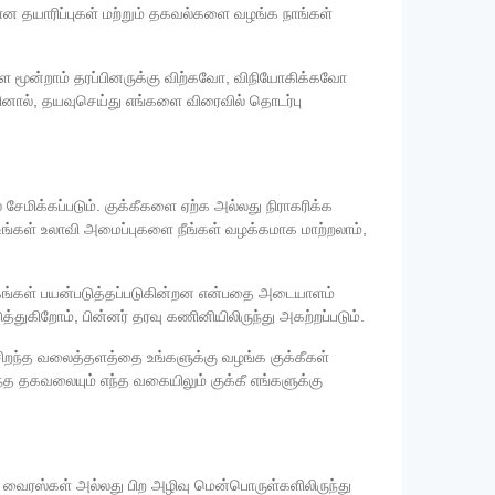
ான தயாரிப்புகள் மற்றும் தகவல்களை வழங்க நாங்கள்
ளை மூன்றாம் தரப்பினருக்கு விற்கவோ, விநியோகிக்கவோ
ினால், தயவுசெய்து எங்களை விரைவில் தொடர்பு
ேமிக்கப்படும். குக்கீகளை ஏற்க அல்லது நிராகரிக்க
ங்கள் உலாவி அமைப்புகளை நீங்கள் வழக்கமாக மாற்றலாம்,
க்கங்கள் பயன்படுத்தப்படுகின்றன என்பதை அடையாளம்
துகிறோம், பின்னர் தரவு கணினியிலிருந்து அகற்றப்படும்.
ிறந்த வலைத்தளத்தை உங்களுக்கு வழங்க குக்கீகள்
்த தகவலையும் எந்த வகையிலும் குக்கீ எங்களுக்கு
ைரஸ்கள் அல்லது பிற அழிவு மென்பொருள்களிலிருந்து