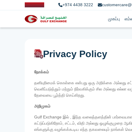
+974 4438 3222
customercare@
முகப்பு
எம்
Privacy Policy
நோக்கம்
தனியுரிமைக் கொள்கை என்பது ஒரு அறிக்கை அல்லது சட்ட 
வெளிப்படுத்தும் மற்றும் நிர்வகிக்கும் சில அல்லது எல்
தேவையை பூர்த்தி செய்கிறது.
அறிமுகம்
Gulf Exchange இல் , இந்த வலைத்தளத்தின் பார்வையாள
கட்டுப்படுகிறோம், சட்டம், விதி அல்லது ஒழுங்குமுறை ஆக
எங்களுக்கு வழங்கக்கூடிய எந்த தகவலையும் நாங்கள் வெள