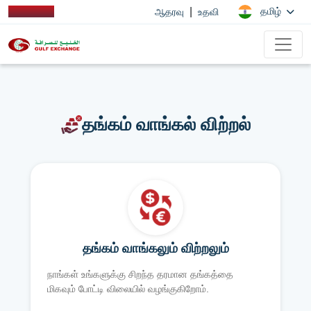
|
தமிழ்
ஆதரவு
உதவி
தங்கம் வாங்கல் விற்றல்
தங்கம் வாங்கலும் விற்றலும்
நாங்கள் உங்களுக்கு சிறந்த தரமான தங்கத்தை
மிகவும் போட்டி விலையில் வழங்குகிறோம்.