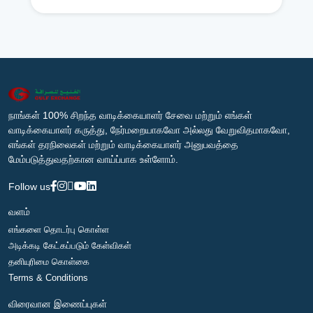
நாங்கள் 100% சிறந்த வாடிக்கையாளர் சேவை மற்றும் எங்கள்
வாடிக்கையாளர் கருத்து, நேர்மறையாகவோ அல்லது வேறுவிதமாகவோ,
எங்கள் தரநிலைகள் மற்றும் வாடிக்கையாளர் அனுபவத்தை
மேம்படுத்துவதற்கான வாய்ப்பாக உள்ளோம்.
Follow us
வளம்
எங்களை தொடர்பு கொள்ள
அடிக்கடி கேட்கப்படும் கேள்விகள்
தனியுரிமை கொள்கை
Terms & Conditions
விரைவான இணைப்புகள்