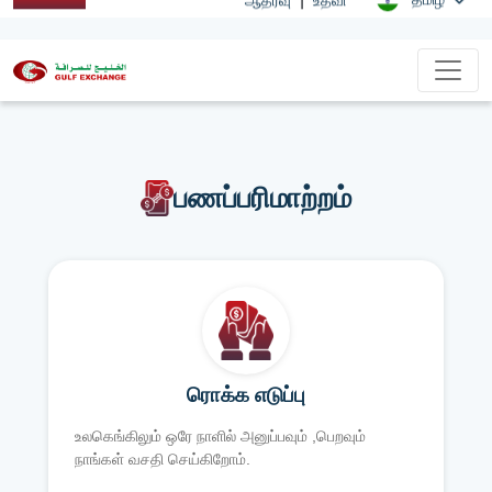
பணப்பரிமாற்றம்
ரொக்க எடுப்பு
உலகெங்கிலும் ஒரே நாளில் அனுப்பவும் ,பெறவும்
நாங்கள் வசதி செய்கிறோம்.