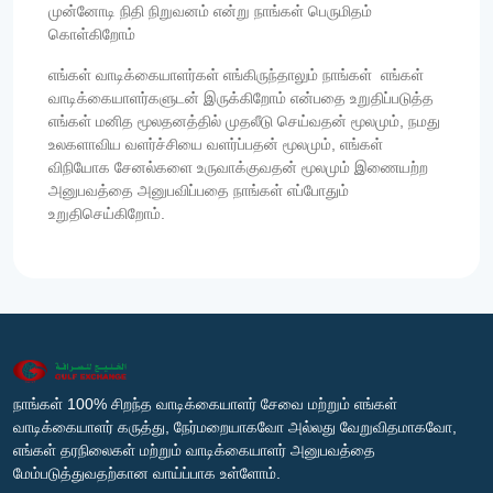
முன்னோடி நிதி நிறுவனம் என்று நாங்கள் பெருமிதம்
கொள்கிறோம்
எங்கள் வாடிக்கையாளர்கள் எங்கிருந்தாலும் நாங்கள் எங்கள்
வாடிக்கையாளர்களுடன் இருக்கிறோம் என்பதை உறுதிப்படுத்த
எங்கள் மனித மூலதனத்தில் முதலீடு செய்வதன் மூலமும், நமது
உலகளாவிய வளர்ச்சியை வளர்ப்பதன் மூலமும், எங்கள்
விநியோக சேனல்களை உருவாக்குவதன் மூலமும் இணையற்ற
அனுபவத்தை அனுபவிப்பதை நாங்கள் எப்போதும்
உறுதிசெய்கிறோம்.
நாங்கள் 100% சிறந்த வாடிக்கையாளர் சேவை மற்றும் எங்கள்
வாடிக்கையாளர் கருத்து, நேர்மறையாகவோ அல்லது வேறுவிதமாகவோ,
எங்கள் தரநிலைகள் மற்றும் வாடிக்கையாளர் அனுபவத்தை
மேம்படுத்துவதற்கான வாய்ப்பாக உள்ளோம்.