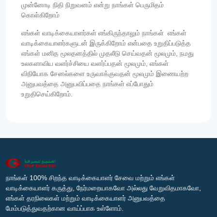
முன்னோடி நிதி நிறுவனம் என்று நாங்கள் பெருமிதம்
கொள்கிறோம்
எங்கள் வாடிக்கையாளர்கள் எங்கிருந்தாலும் நாங்கள் எங்கள்
வாடிக்கையாளர்களுடன் இருக்கிறோம் என்பதை உறுதிப்படுத்த
எங்கள் மனித மூலதனத்தில் முதலீடு செய்வதன் மூலமும், நமது
உலகளாவிய வளர்ச்சியை வளர்ப்பதன் மூலமும், எங்கள்
விநியோக சேனல்களை உருவாக்குவதன் மூலமும் இணையற்ற
அனுபவத்தை அனுபவிப்பதை நாங்கள் எப்போதும்
உறுதிசெய்கிறோம்.
நாங்கள் 100% சிறந்த வாடிக்கையாளர் சேவை மற்றும் எங்கள்
வாடிக்கையாளர் கருத்து, நேர்மறையாகவோ அல்லது வேறுவிதமாகவோ,
எங்கள் தரநிலைகள் மற்றும் வாடிக்கையாளர் அனுபவத்தை
மேம்படுத்துவதற்கான வாய்ப்பாக உள்ளோம்.