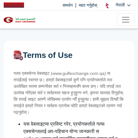
|
नेपाली
समर्थन
मद्दत गर्नुहोस्
Terms of Use
गल्फ एक्सचेन्ज वेबसाइट (www.gulfexchange.com.qa) मा
तपाईंलाई स्वागत छ। हाम्रो वेबसाइटको कुनै पनि प्रयोगकर्ताले तल
उल्लेखित रूपमा कम्पनीका सर्त र नियमहरूसँग बाध्य छन्। यदि तपाईं तल
उल्लेख गरिएका सर्त र सर्तहरूमा सहज हुनुहुन्न भने, कृपया सल्लाह दिनुहोस्
कि तपाईं साइट आफ्नै जोखिममा प्रयोग गर्दै हुनुहुन्छ। हामी सुझाव दिन्छौं कि
तपाईले हाम्रो नियम र सर्तहरू प्रत्येक चोटि हाम्रो वेबसाइटको भ्रमण गर्दा
पढ्नुहोस्।
यस वेबसाइटमा प्रविष्ट गरेर, प्रयोगकर्ताले गल्फ
एक्सचेन्जलाई अप-पहिचान योग्य जानकारी स