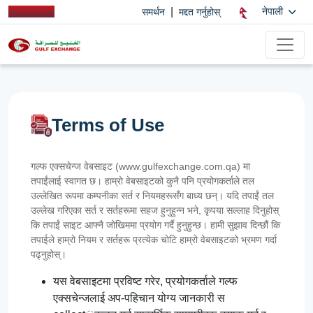
|
नेपाली
समर्थन
मद्दत गर्नुहोस्
Terms of Use
गल्फ एक्सचेन्ज वेबसाइट (www.gulfexchange.com.qa) मा
तपाईंलाई स्वागत छ। हाम्रो वेबसाइटको कुनै पनि प्रयोगकर्ताले तल
उल्लेखित रूपमा कम्पनीका सर्त र नियमहरूसँग बाध्य छन्। यदि तपाईं तल
उल्लेख गरिएका सर्त र सर्तहरूमा सहज हुनुहुन्न भने, कृपया सल्लाह दिनुहोस्
कि तपाईं साइट आफ्नै जोखिममा प्रयोग गर्दै हुनुहुन्छ। हामी सुझाव दिन्छौं कि
तपाईले हाम्रो नियम र सर्तहरू प्रत्येक चोटि हाम्रो वेबसाइटको भ्रमण गर्दा
पढ्नुहोस्।
यस वेबसाइटमा प्रविष्ट गरेर, प्रयोगकर्ताले गल्फ
एक्सचेन्जलाई अप-पहिचान योग्य जानकारी स