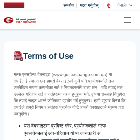
|
नेपाली
समर्थन
मद्दत गर्नुहोस्
Terms of Use
गल्फ एक्सचेन्ज वेबसाइट (www.gulfexchange.com.qa) मा
तपाईंलाई स्वागत छ। हाम्रो वेबसाइटको कुनै पनि प्रयोगकर्ताले तल
उल्लेखित रूपमा कम्पनीका सर्त र नियमहरूसँग बाध्य छन्। यदि तपाईं तल
उल्लेख गरिएका सर्त र सर्तहरूमा सहज हुनुहुन्न भने, कृपया सल्लाह दिनुहोस्
कि तपाईं साइट आफ्नै जोखिममा प्रयोग गर्दै हुनुहुन्छ। हामी सुझाव दिन्छौं कि
तपाईले हाम्रो नियम र सर्तहरू प्रत्येक चोटि हाम्रो वेबसाइटको भ्रमण गर्दा
पढ्नुहोस्।
यस वेबसाइटमा प्रविष्ट गरेर, प्रयोगकर्ताले गल्फ
एक्सचेन्जलाई अप-पहिचान योग्य जानकारी स