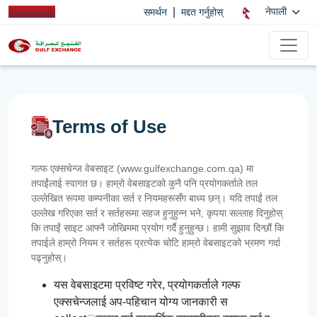
|
नेपाली
समर्थन
मद्दत गर्नुहोस्
Terms of Use
गल्फ एक्सचेन्ज वेबसाइट (www.gulfexchange.com.qa) मा
तपाईंलाई स्वागत छ। हाम्रो वेबसाइटको कुनै पनि प्रयोगकर्ताले तल
उल्लेखित रूपमा कम्पनीका सर्त र नियमहरूसँग बाध्य छन्। यदि तपाईं तल
उल्लेख गरिएका सर्त र सर्तहरूमा सहज हुनुहुन्न भने, कृपया सल्लाह दिनुहोस्
कि तपाईं साइट आफ्नै जोखिममा प्रयोग गर्दै हुनुहुन्छ। हामी सुझाव दिन्छौं कि
तपाईले हाम्रो नियम र सर्तहरू प्रत्येक चोटि हाम्रो वेबसाइटको भ्रमण गर्दा
पढ्नुहोस्।
यस वेबसाइटमा प्रविष्ट गरेर, प्रयोगकर्ताले गल्फ
एक्सचेन्जलाई अप-पहिचान योग्य जानकारी स