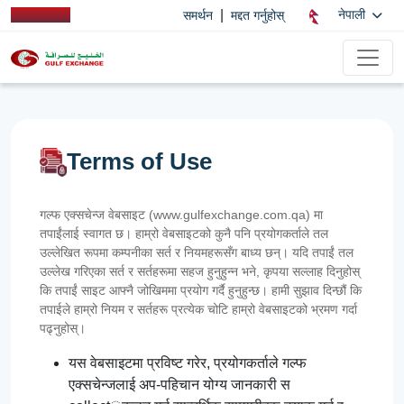
|
नेपाली
समर्थन
मद्दत गर्नुहोस्
Terms of Use
गल्फ एक्सचेन्ज वेबसाइट (www.gulfexchange.com.qa) मा
तपाईंलाई स्वागत छ। हाम्रो वेबसाइटको कुनै पनि प्रयोगकर्ताले तल
उल्लेखित रूपमा कम्पनीका सर्त र नियमहरूसँग बाध्य छन्। यदि तपाईं तल
उल्लेख गरिएका सर्त र सर्तहरूमा सहज हुनुहुन्न भने, कृपया सल्लाह दिनुहोस्
कि तपाईं साइट आफ्नै जोखिममा प्रयोग गर्दै हुनुहुन्छ। हामी सुझाव दिन्छौं कि
तपाईले हाम्रो नियम र सर्तहरू प्रत्येक चोटि हाम्रो वेबसाइटको भ्रमण गर्दा
पढ्नुहोस्।
यस वेबसाइटमा प्रविष्ट गरेर, प्रयोगकर्ताले गल्फ
एक्सचेन्जलाई अप-पहिचान योग्य जानकारी स