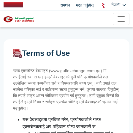
|
नेपाली
समर्थन
मद्दत गर्नुहोस्
Terms of Use
गल्फ एक्सचेन्ज वेबसाइट (www.gulfexchange.com.qa) मा
तपाईंलाई स्वागत छ। हाम्रो वेबसाइटको कुनै पनि प्रयोगकर्ताले तल
उल्लेखित रूपमा कम्पनीका सर्त र नियमहरूसँग बाध्य छन्। यदि तपाईं तल
उल्लेख गरिएका सर्त र सर्तहरूमा सहज हुनुहुन्न भने, कृपया सल्लाह दिनुहोस्
कि तपाईं साइट आफ्नै जोखिममा प्रयोग गर्दै हुनुहुन्छ। हामी सुझाव दिन्छौं कि
तपाईले हाम्रो नियम र सर्तहरू प्रत्येक चोटि हाम्रो वेबसाइटको भ्रमण गर्दा
पढ्नुहोस्।
यस वेबसाइटमा प्रविष्ट गरेर, प्रयोगकर्ताले गल्फ
एक्सचेन्जलाई अप-पहिचान योग्य जानकारी स