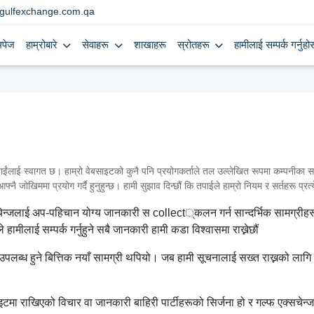
gulfexchange.com.qa
मपेज
हाम्रोबारे
सेवाहरू
शाखाहरू
स्रोतहरू
हामीलाई सम्पर्क गर्नुहोस
 स्वागत छ। हाम्रो वेबसाइटको कुनै पनि प्रयोगकर्ताले तल उल्लेखित रूपमा कम्पनीका सर्त
्नै जोखिममा प्रयोग गर्दै हुनुहुन्छ। हामी सुझाव दिन्छौं कि तपाईले हाम्रो नियम र सर्तहरू प्रत
सचेन्जलाई अप-पहिचान योग्य जानकारी स collect्कलन गर्न सान्दर्भिक सामग्रीहरू
हामीलाई सम्पर्क गर्नुहुने सबै जानकारी हामी कडा विश्वासमा राख्नेछौं
ब्ध हुने बित्तिक नयाँ सामग्री थपियो। जब हामी सूचनालाई सख्त राख्नको लागि प्
मा राखिएको विचार वा जानकारी बाहिरी पार्टीहरूको सिर्जना हो र गल्फ एक्सचेन्जक