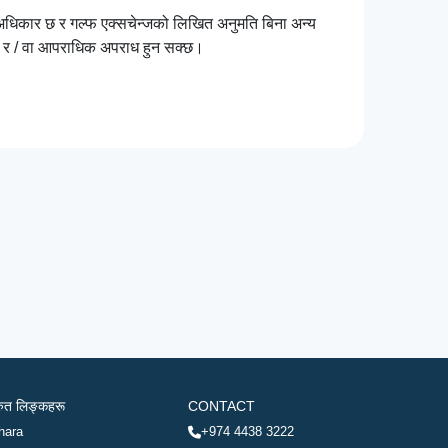
ि अधिकार छ र गल्फ एक्सचेन्जको लिखित अनुमति बिना अन्य
्छ र / वा आपराधिक अपराध हुन सक्छ।
रुत लिङ्कहरू
CONTACT
hara
+974 4438 3222