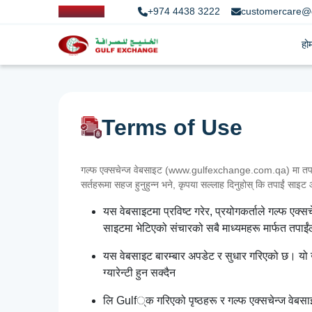
+974 4438 3222
customercare@
हो
Terms of Use
गल्फ एक्सचेन्ज वेबसाइट (www.gulfexchange.com.qa) मा तपाईंलाई
सर्तहरूमा सहज हुनुहुन्न भने, कृपया सल्लाह दिनुहोस् कि तपाईं साइट आफ
यस वेबसाइटमा प्रविष्ट गरेर, प्रयोगकर्ताले गल्फ एक्
साइटमा भेटिएको संचारको सबै माध्यमहरू मार्फत तपाईंले 
यस वेबसाइट बारम्बार अपडेट र सुधार गरिएको छ। यो उपल
ग्यारेन्टी हुन सक्दैन
लि Gulf्क गरिएको पृष्ठहरू र गल्फ एक्सचेन्ज वेबसाइट