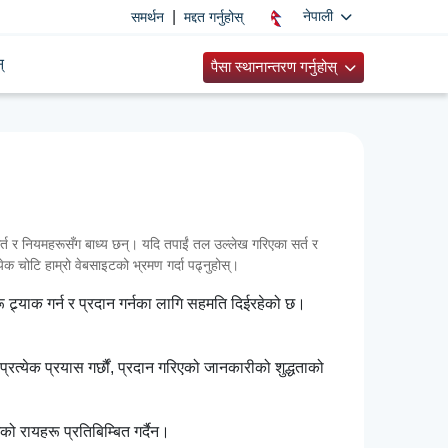
|
नेपाली
समर्थन
मद्दत गर्नुहोस्
्
पैसा स्थानान्तरण गर्नुहोस्
 र नियमहरूसँग बाध्य छन्। यदि तपाईं तल उल्लेख गरिएका सर्त र
्येक चोटि हाम्रो वेबसाइटको भ्रमण गर्दा पढ्नुहोस्।
 ट्र्याक गर्न र प्रदान गर्नका लागि सहमति दिईरहेको छ।
रत्येक प्रयास गर्छौं, प्रदान गरिएको जानकारीको शुद्धताको
ो रायहरू प्रतिबिम्बित गर्दैन।