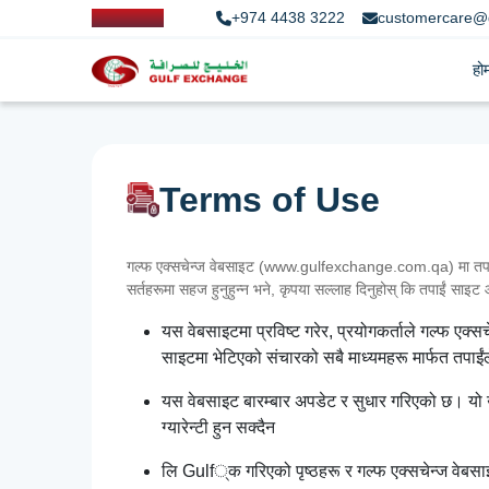
+974 4438 3222
customercare@
हो
Terms of Use
गल्फ एक्सचेन्ज वेबसाइट (www.gulfexchange.com.qa) मा तपाईंलाई
सर्तहरूमा सहज हुनुहुन्न भने, कृपया सल्लाह दिनुहोस् कि तपाईं साइट आफ
यस वेबसाइटमा प्रविष्ट गरेर, प्रयोगकर्ताले गल्फ एक्
साइटमा भेटिएको संचारको सबै माध्यमहरू मार्फत तपाईंले 
यस वेबसाइट बारम्बार अपडेट र सुधार गरिएको छ। यो उपल
ग्यारेन्टी हुन सक्दैन
लि Gulf्क गरिएको पृष्ठहरू र गल्फ एक्सचेन्ज वेबसाइट