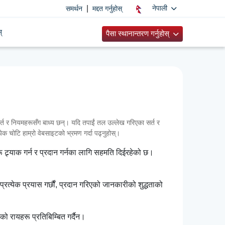
|
नेपाली
समर्थन
मद्दत गर्नुहोस्
्
पैसा स्थानान्तरण गर्नुहोस्
 र नियमहरूसँग बाध्य छन्। यदि तपाईं तल उल्लेख गरिएका सर्त र
्येक चोटि हाम्रो वेबसाइटको भ्रमण गर्दा पढ्नुहोस्।
 ट्र्याक गर्न र प्रदान गर्नका लागि सहमति दिईरहेको छ।
रत्येक प्रयास गर्छौं, प्रदान गरिएको जानकारीको शुद्धताको
ो रायहरू प्रतिबिम्बित गर्दैन।