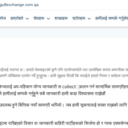
gulfexchange.com.qa
मपेज
हाम्रोबारे
सेवाहरू
शाखाहरू
स्रोतहरू
हामीलाई सम्पर्क गर्नुहोस
 स्वागत छ। हाम्रो वेबसाइटको कुनै पनि प्रयोगकर्ताले तल उल्लेखित रूपमा कम्पनीका सर्त
्नै जोखिममा प्रयोग गर्दै हुनुहुन्छ। हामी सुझाव दिन्छौं कि तपाईले हाम्रो नियम र सर्तहरू प्रत
सचेन्जलाई अप-पहिचान योग्य जानकारी स collect्कलन गर्न सान्दर्भिक सामग्रीहरू
हामीलाई सम्पर्क गर्नुहुने सबै जानकारी हामी कडा विश्वासमा राख्नेछौं
ब्ध हुने बित्तिक नयाँ सामग्री थपियो। जब हामी सूचनालाई सख्त राख्नको लागि प्
मा राखिएको विचार वा जानकारी बाहिरी पार्टीहरूको सिर्जना हो र गल्फ एक्सचेन्जक