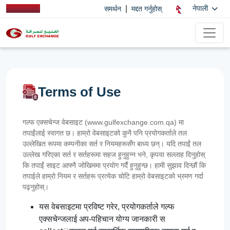
|
नेपाली
समर्थन
मद्दत गर्नुहोस्
Terms of Use
गल्फ एक्सचेन्ज वेबसाइट (www.gulfexchange.com.qa) मा
तपाईंलाई स्वागत छ। हाम्रो वेबसाइटको कुनै पनि प्रयोगकर्ताले तल
उल्लेखित रूपमा कम्पनीका सर्त र नियमहरूसँग बाध्य छन्। यदि तपाईं तल
उल्लेख गरिएका सर्त र सर्तहरूमा सहज हुनुहुन्न भने, कृपया सल्लाह दिनुहोस्
कि तपाईं साइट आफ्नै जोखिममा प्रयोग गर्दै हुनुहुन्छ। हामी सुझाव दिन्छौं कि
तपाईले हाम्रो नियम र सर्तहरू प्रत्येक चोटि हाम्रो वेबसाइटको भ्रमण गर्दा
पढ्नुहोस्।
यस वेबसाइटमा प्रविष्ट गरेर, प्रयोगकर्ताले गल्फ
एक्सचेन्जलाई अप-पहिचान योग्य जानकारी स