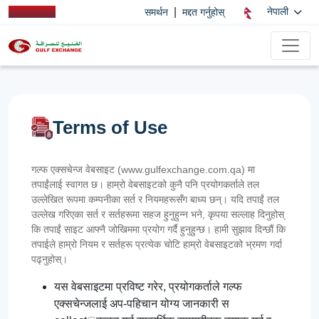
|
नेपाली
समर्थन
मद्दत गर्नुहोस्
Terms of Use
गल्फ एक्सचेन्ज वेबसाइट (www.gulfexchange.com.qa) मा
तपाईंलाई स्वागत छ। हाम्रो वेबसाइटको कुनै पनि प्रयोगकर्ताले तल
उल्लेखित रूपमा कम्पनीका सर्त र नियमहरूसँग बाध्य छन्। यदि तपाईं तल
उल्लेख गरिएका सर्त र सर्तहरूमा सहज हुनुहुन्न भने, कृपया सल्लाह दिनुहोस्
कि तपाईं साइट आफ्नै जोखिममा प्रयोग गर्दै हुनुहुन्छ। हामी सुझाव दिन्छौं कि
तपाईले हाम्रो नियम र सर्तहरू प्रत्येक चोटि हाम्रो वेबसाइटको भ्रमण गर्दा
पढ्नुहोस्।
यस वेबसाइटमा प्रविष्ट गरेर, प्रयोगकर्ताले गल्फ
एक्सचेन्जलाई अप-पहिचान योग्य जानकारी स