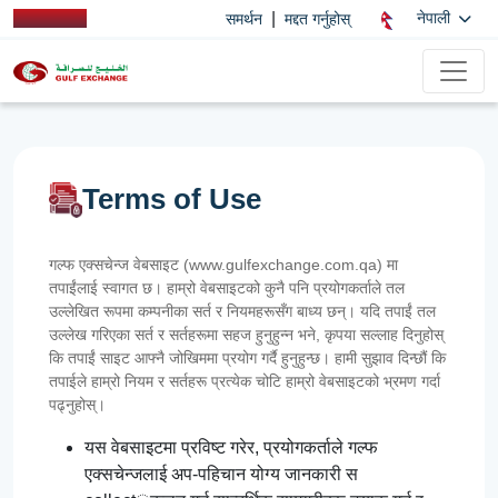
|
नेपाली
समर्थन
मद्दत गर्नुहोस्
Terms of Use
गल्फ एक्सचेन्ज वेबसाइट (www.gulfexchange.com.qa) मा
तपाईंलाई स्वागत छ। हाम्रो वेबसाइटको कुनै पनि प्रयोगकर्ताले तल
उल्लेखित रूपमा कम्पनीका सर्त र नियमहरूसँग बाध्य छन्। यदि तपाईं तल
उल्लेख गरिएका सर्त र सर्तहरूमा सहज हुनुहुन्न भने, कृपया सल्लाह दिनुहोस्
कि तपाईं साइट आफ्नै जोखिममा प्रयोग गर्दै हुनुहुन्छ। हामी सुझाव दिन्छौं कि
तपाईले हाम्रो नियम र सर्तहरू प्रत्येक चोटि हाम्रो वेबसाइटको भ्रमण गर्दा
पढ्नुहोस्।
यस वेबसाइटमा प्रविष्ट गरेर, प्रयोगकर्ताले गल्फ
एक्सचेन्जलाई अप-पहिचान योग्य जानकारी स