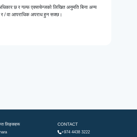
ि अधिकार छ र गल्फ एक्सचेन्जको लिखित अनुमति बिना अन्य
्छ र / वा आपराधिक अपराध हुन सक्छ।
रुत लिङ्कहरू
CONTACT
hara
+974 4438 3222