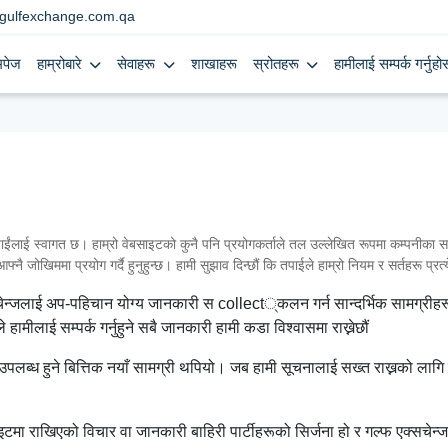
gulfexchange.com.qa
मपेज
हाम्रोबारे
सेवाहरू
शाखाहरू
स्रोतहरू
हामीलाई सम्पर्क गर्नुहोस
 स्वागत छ। हाम्रो वेबसाइटको कुनै पनि प्रयोगकर्ताले तल उल्लेखित रूपमा कम्पनीका सर्त
्नै जोखिममा प्रयोग गर्दै हुनुहुन्छ। हामी सुझाव दिन्छौं कि तपाईले हाम्रो नियम र सर्तहरू प्रत
सचेन्जलाई अप-पहिचान योग्य जानकारी स collect्कलन गर्न सान्दर्भिक सामग्रीहरू
हामीलाई सम्पर्क गर्नुहुने सबै जानकारी हामी कडा विश्वासमा राख्नेछौं
ब्ध हुने बित्तिक नयाँ सामग्री थपियो। जब हामी सूचनालाई सख्त राख्नको लागि प्
मा राखिएको विचार वा जानकारी बाहिरी पार्टीहरूको सिर्जना हो र गल्फ एक्सचेन्जक