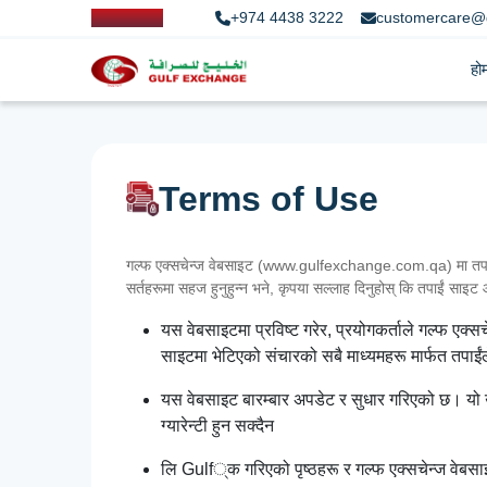
+974 4438 3222
customercare@
हो
Terms of Use
गल्फ एक्सचेन्ज वेबसाइट (www.gulfexchange.com.qa) मा तपाईंलाई
सर्तहरूमा सहज हुनुहुन्न भने, कृपया सल्लाह दिनुहोस् कि तपाईं साइट आफ
यस वेबसाइटमा प्रविष्ट गरेर, प्रयोगकर्ताले गल्फ एक्
साइटमा भेटिएको संचारको सबै माध्यमहरू मार्फत तपाईंले 
यस वेबसाइट बारम्बार अपडेट र सुधार गरिएको छ। यो उपल
ग्यारेन्टी हुन सक्दैन
लि Gulf्क गरिएको पृष्ठहरू र गल्फ एक्सचेन्ज वेबसाइट