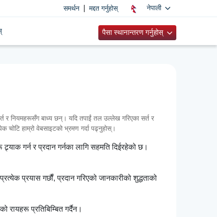
|
नेपाली
समर्थन
मद्दत गर्नुहोस्
्
पैसा स्थानान्तरण गर्नुहोस्
 र नियमहरूसँग बाध्य छन्। यदि तपाईं तल उल्लेख गरिएका सर्त र
्येक चोटि हाम्रो वेबसाइटको भ्रमण गर्दा पढ्नुहोस्।
 ट्र्याक गर्न र प्रदान गर्नका लागि सहमति दिईरहेको छ।
रत्येक प्रयास गर्छौं, प्रदान गरिएको जानकारीको शुद्धताको
ो रायहरू प्रतिबिम्बित गर्दैन।