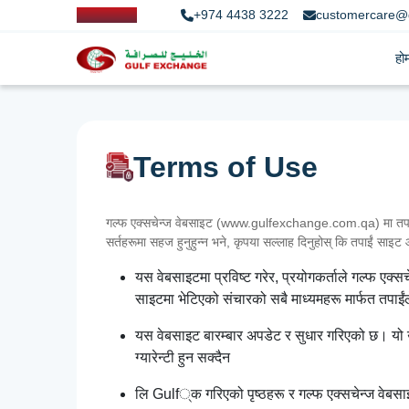
+974 4438 3222
customercare@
हो
Terms of Use
गल्फ एक्सचेन्ज वेबसाइट (www.gulfexchange.com.qa) मा तपाईंलाई
सर्तहरूमा सहज हुनुहुन्न भने, कृपया सल्लाह दिनुहोस् कि तपाईं साइट आफ
यस वेबसाइटमा प्रविष्ट गरेर, प्रयोगकर्ताले गल्फ एक्
साइटमा भेटिएको संचारको सबै माध्यमहरू मार्फत तपाईंले 
यस वेबसाइट बारम्बार अपडेट र सुधार गरिएको छ। यो उपल
ग्यारेन्टी हुन सक्दैन
लि Gulf्क गरिएको पृष्ठहरू र गल्फ एक्सचेन्ज वेबसाइट