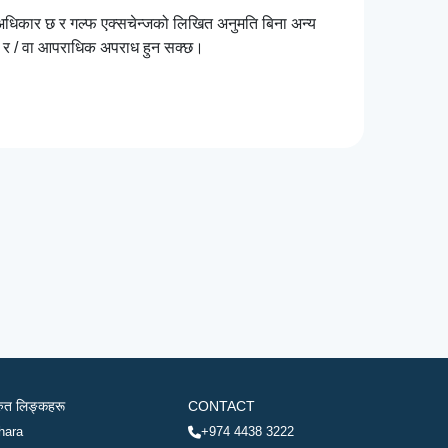
ि अधिकार छ र गल्फ एक्सचेन्जको लिखित अनुमति बिना अन्य
्छ र / वा आपराधिक अपराध हुन सक्छ।
रुत लिङ्कहरू
CONTACT
hara
+974 4438 3222