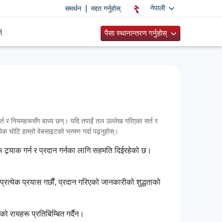
|
नेपाली
समर्थन
मद्दत गर्नुहोस्
्
पैसा स्थानान्तरण गर्नुहोस्
 र नियमहरूसँग बाध्य छन्। यदि तपाईं तल उल्लेख गरिएका सर्त र
्येक चोटि हाम्रो वेबसाइटको भ्रमण गर्दा पढ्नुहोस्।
 ट्र्याक गर्न र प्रदान गर्नका लागि सहमति दिईरहेको छ।
रत्येक प्रयास गर्छौं, प्रदान गरिएको जानकारीको शुद्धताको
ो रायहरू प्रतिबिम्बित गर्दैन।