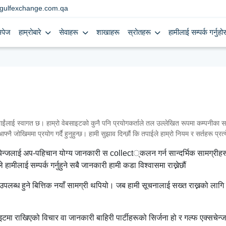
gulfexchange.com.qa
मपेज
हाम्रोबारे
सेवाहरू
शाखाहरू
स्रोतहरू
हामीलाई सम्पर्क गर्नुहोस
 स्वागत छ। हाम्रो वेबसाइटको कुनै पनि प्रयोगकर्ताले तल उल्लेखित रूपमा कम्पनीका सर्त
्नै जोखिममा प्रयोग गर्दै हुनुहुन्छ। हामी सुझाव दिन्छौं कि तपाईले हाम्रो नियम र सर्तहरू प्रत
सचेन्जलाई अप-पहिचान योग्य जानकारी स collect्कलन गर्न सान्दर्भिक सामग्रीहरू
हामीलाई सम्पर्क गर्नुहुने सबै जानकारी हामी कडा विश्वासमा राख्नेछौं
ब्ध हुने बित्तिक नयाँ सामग्री थपियो। जब हामी सूचनालाई सख्त राख्नको लागि प्
मा राखिएको विचार वा जानकारी बाहिरी पार्टीहरूको सिर्जना हो र गल्फ एक्सचेन्जक