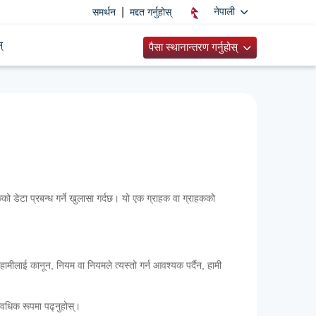
|
नेपाली
समर्थन
मद्दत गर्नुहोस्
्
पैसा स्थानान्तरण गर्नुहोस्
कको डेटा प्रबन्ध गर्ने खुलासा गर्दछ। यो एक ग्राहक वा ग्राहकको
हामीलाई कानून, नियम वा नियमले त्यस्तो गर्न आवश्यक पर्दैन, हामी
आवधिक रूपमा पढ्नुहोस्।