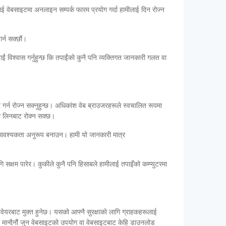
ई वेबसाइटमा अनलाइन सम्पर्क फारम प्रयोग गर्दा हामीलाई दिन रोज्न
र्न सक्छौं।
ाईं विश्वास गर्नुहुन्छ कि तपाईंको कुनै पनि व्यक्तिगत जानकारी गलत वा
ार गर्न रोज्न सक्नुहुन्छ। अधिकांश वेब ब्राउजरहरूले स्वचालित रूपमा
इदा लिनबाट रोक्न सक्छ।
कको आवश्यकता अनुरूप बनाउन। हामी यो जानकारी मात्र
 सक्षम पारेर। कुकीले कुनै पनि हिसाबले हामीलाई तपाइँको कम्प्युटरमा
्टवेयरबाट मुक्त हुनेछ। यसको आफ्नै सुरक्षाको लागि ग्राहकहरूलाई
री मान्दैनौं जुन वेबसाइटको उपयोग वा वेबसाइटबाट केहि डाउनलोड