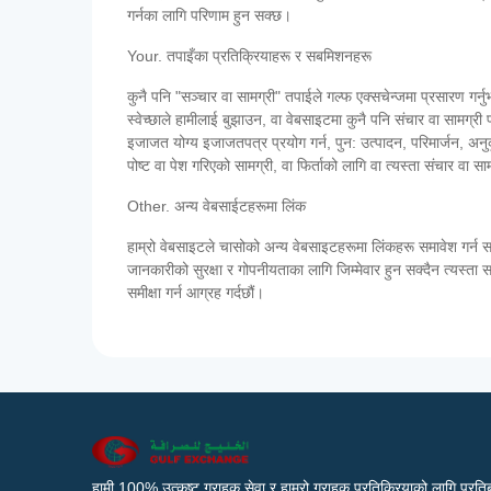
गर्नका लागि परिणाम हुन सक्छ।
Your. तपाइँका प्रतिक्रियाहरू र सबमिशनहरू
कुनै पनि "सञ्चार वा सामग्री" तपाईले गल्फ एक्सचेन्जमा प्रसारण गर्नु
स्वेच्छाले हामीलाई बुझाउन, वा वेबसाइटमा कुनै पनि संचार वा सामग्री पो
इजाजत योग्य इजाजतपत्र प्रयोग गर्न, पुन: उत्पादन, परिमार्जन, अनुकूल
पोष्ट वा पेश गरिएको सामग्री, वा फिर्ताको लागि वा त्यस्ता संचार वा सामग
Other. अन्य वेबसाईटहरूमा लिंक
हाम्रो वेबसाइटले चासोको अन्य वेबसाइटहरूमा लिंकहरू समावेश गर्न स
जानकारीको सुरक्षा र गोपनीयताका लागि जिम्मेवार हुन सक्दैन त्यस्त
समीक्षा गर्न आग्रह गर्दछौं।
हामी 100% उत्कृष्ट ग्राहक सेवा र हाम्रो ग्राहक प्रतिक्रियाको लागि प्रतिब