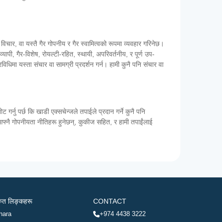
 विचार, वा यस्तै गैर गोपनीय र गैर स्वामित्वको रूपमा व्यवहार गरिनेछ।
व्यापी, गैर-विशेष, रोयल्टी-रहित, स्थायी, अपरिवर्तनीय, र पूर्ण उप-
विधिमा यस्ता संचार वा सामग्री प्रदर्शन गर्न। हामी कुनै पनि संचार वा
्नु पर्छ कि खाडी एक्सचेन्जले तपाईले प्रदान गर्ने कुनै पनि
 आफ्नै गोपनीयता नीतिहरू हुनेछन्, कुकीज सहित, र हामी तपाईंलाई
रुत लिङ्कहरू
CONTACT
hara
+974 4438 3222