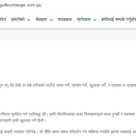
gulfexchange.com.qa
मपेज
हाम्रोबारे
सेवाहरू
शाखाहरू
स्रोतहरू
हामीलाई सम्पर्क गर्नुहोस
ि केहि वा सबै तरीकाले पार्टीले जम्मा गर्ने, प्रयोग गर्ने, खुलासा गर्ने, र ग्राहक वा ग्राह
ता सुरक्षित गर्न प्रतिबद्ध छौं। हामी गोपनीयताका कडा नियमहरूद्वारा बाध्य हुन्छौं र जबसम्म 
ानकारी हामी खुलासा गर्ने छैनौं।
ीलाई कसरी व्यवहार गरिनेछ। यो नीति समय-समय परिवर्तन गर्न सकिन्छ त्यसैले कृपया यसलाई 