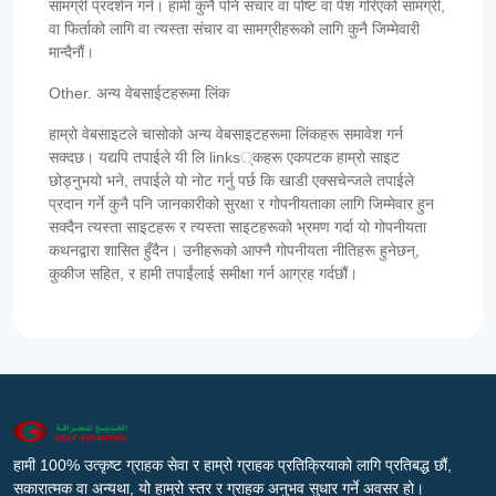
सामग्री प्रदर्शन गर्न। हामी कुनै पनि संचार वा पोष्ट वा पेश गरिएको सामग्री,
वा फिर्ताको लागि वा त्यस्ता संचार वा सामग्रीहरूको लागि कुनै जिम्मेवारी
मान्दैनौं।
Other. अन्य वेबसाईटहरूमा लिंक
हाम्रो वेबसाइटले चासोको अन्य वेबसाइटहरूमा लिंकहरू समावेश गर्न
सक्दछ। यद्यपि तपाईले यी लि links्कहरू एकपटक हाम्रो साइट
छोड्नुभयो भने, तपाईले यो नोट गर्नु पर्छ कि खाडी एक्सचेन्जले तपाईले
प्रदान गर्ने कुनै पनि जानकारीको सुरक्षा र गोपनीयताका लागि जिम्मेवार हुन
सक्दैन त्यस्ता साइटहरू र त्यस्ता साइटहरूको भ्रमण गर्दा यो गोपनीयता
कथनद्वारा शासित हुँदैन। उनीहरूको आफ्नै गोपनीयता नीतिहरू हुनेछन्,
कुकीज सहित, र हामी तपाईंलाई समीक्षा गर्न आग्रह गर्दछौं।
हामी 100% उत्कृष्ट ग्राहक सेवा र हाम्रो ग्राहक प्रतिक्रियाको लागि प्रतिबद्ध छौं,
सकारात्मक वा अन्यथा, यो हाम्रो स्तर र ग्राहक अनुभव सुधार गर्ने अवसर हो।