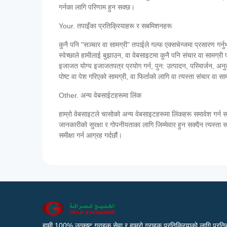
गर्नका लागि परिणाम हुन सक्छ।
Your. तपाइँका प्रतिक्रियाहरू र सबमिशनहरू
कुनै पनि "सञ्चार वा सामग्री" तपाईले गल्फ एक्सचेन्जमा प्रसारण गर्नु
स्वेच्छाले हामीलाई बुझाउन, वा वेबसाइटमा कुनै पनि संचार वा सामग्री पो
इजाजत योग्य इजाजतपत्र प्रयोग गर्न, पुन: उत्पादन, परिमार्जन, अनुकूल
पोष्ट वा पेश गरिएको सामग्री, वा फिर्ताको लागि वा त्यस्ता संचार वा सामग
Other. अन्य वेबसाईटहरूमा लिंक
हाम्रो वेबसाइटले चासोको अन्य वेबसाइटहरूमा लिंकहरू समावेश गर्न स
जानकारीको सुरक्षा र गोपनीयताका लागि जिम्मेवार हुन सक्दैन त्यस्त
समीक्षा गर्न आग्रह गर्दछौं।
हामी 100% उत्कृष्ट ग्राहक सेवा र हाम्रो ग्राहक प्रतिक्रियाको लागि प्रतिब