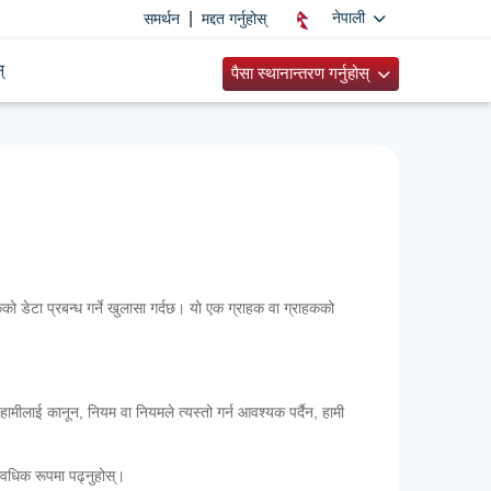
|
नेपाली
समर्थन
मद्दत गर्नुहोस्
्
पैसा स्थानान्तरण गर्नुहोस्
कको डेटा प्रबन्ध गर्ने खुलासा गर्दछ। यो एक ग्राहक वा ग्राहकको
हामीलाई कानून, नियम वा नियमले त्यस्तो गर्न आवश्यक पर्दैन, हामी
आवधिक रूपमा पढ्नुहोस्।