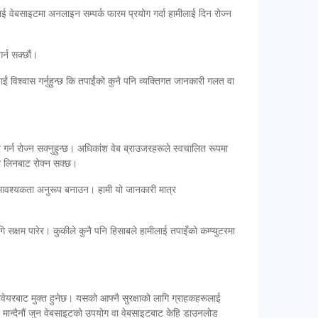
ई वेबसाइटमा अनलाइन सम्पर्क फारम प्रयोग गर्दा हामीलाई दिन रोज्न
र्न सक्छौं।
ाईं विश्वास गर्नुहुन्छ कि तपाईंको कुनै पनि व्यक्तिगत जानकारी गलत वा
ार गर्न रोज्न सक्नुहुन्छ। अधिकांश वेब ब्राउजरहरूले स्वचालित रूपमा
इदा लिनबाट रोक्न सक्छ।
कको आवश्यकता अनुरूप बनाउन। हामी यो जानकारी मात्र
 सक्षम पारेर। कुकीले कुनै पनि हिसाबले हामीलाई तपाइँको कम्प्युटरमा
्टवेयरबाट मुक्त हुनेछ। यसको आफ्नै सुरक्षाको लागि ग्राहकहरूलाई
री मान्दैनौं जुन वेबसाइटको उपयोग वा वेबसाइटबाट केहि डाउनलोड