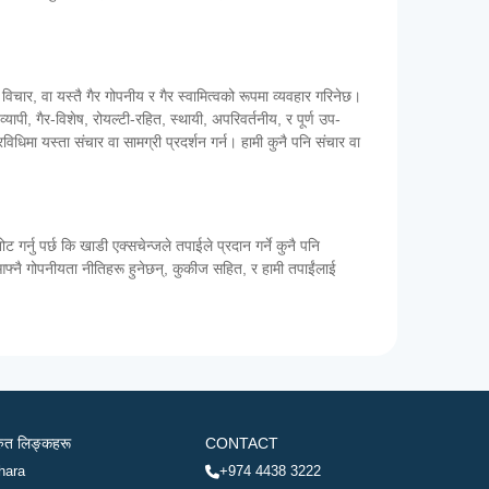
 विचार, वा यस्तै गैर गोपनीय र गैर स्वामित्वको रूपमा व्यवहार गरिनेछ।
व्यापी, गैर-विशेष, रोयल्टी-रहित, स्थायी, अपरिवर्तनीय, र पूर्ण उप-
विधिमा यस्ता संचार वा सामग्री प्रदर्शन गर्न। हामी कुनै पनि संचार वा
्नु पर्छ कि खाडी एक्सचेन्जले तपाईले प्रदान गर्ने कुनै पनि
 आफ्नै गोपनीयता नीतिहरू हुनेछन्, कुकीज सहित, र हामी तपाईंलाई
रुत लिङ्कहरू
CONTACT
hara
+974 4438 3222