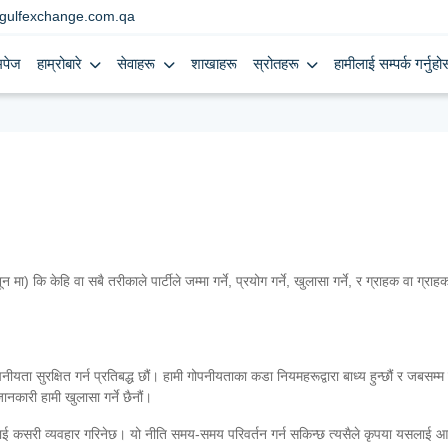
gulfexchange.com.qa
मपेज
हाम्रोबारे
सेवाहरू
शाखाहरू
स्रोतहरू
हामीलाई सम्पर्क गर्नुहोस
ि केहि वा सबै तरीकाले पार्टीले जम्मा गर्ने, प्रयोग गर्ने, खुलासा गर्ने, र ग्राहक वा ग्राह
ता सुरक्षित गर्न प्रतिबद्ध छौं। हामी गोपनीयताका कडा नियमहरूद्वारा बाध्य हुन्छौं र जबसम्म 
ानकारी हामी खुलासा गर्ने छैनौं।
ीलाई कसरी व्यवहार गरिनेछ। यो नीति समय-समय परिवर्तन गर्न सकिन्छ त्यसैले कृपया यसलाई 