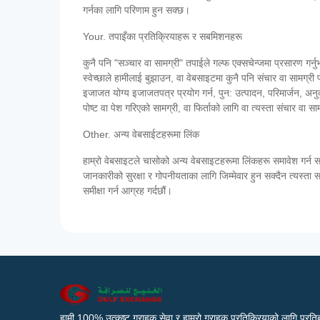
गर्नका लागि परिणाम हुन सक्छ।
Your. तपाइँका प्रतिक्रियाहरू र सबमिशनहरू
कुनै पनि "सञ्चार वा सामग्री" तपाईले गल्फ एक्सचेन्जमा प्रसारण गर्नु
स्वेच्छाले हामीलाई बुझाउन, वा वेबसाइटमा कुनै पनि संचार वा सामग्री पो
इजाजत योग्य इजाजतपत्र प्रयोग गर्न, पुन: उत्पादन, परिमार्जन, अनुकूल
पोष्ट वा पेश गरिएको सामग्री, वा फिर्ताको लागि वा त्यस्ता संचार वा सामग
Other. अन्य वेबसाईटहरूमा लिंक
हाम्रो वेबसाइटले चासोको अन्य वेबसाइटहरूमा लिंकहरू समावेश गर्न स
जानकारीको सुरक्षा र गोपनीयताका लागि जिम्मेवार हुन सक्दैन त्यस्त
समीक्षा गर्न आग्रह गर्दछौं।
हामी 100% उत्कृष्ट ग्राहक सेवा र हाम्रो ग्राहक प्रतिक्रियाको लागि प्रतिब