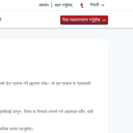
|
नेपाली
समर्थन
मद्दत गर्नुहोस्
्
पैसा स्थानान्तरण गर्नुहोस्
कको डेटा प्रबन्ध गर्ने खुलासा गर्दछ। यो एक ग्राहक वा ग्राहकको
हामीलाई कानून, नियम वा नियमले त्यस्तो गर्न आवश्यक पर्दैन, हामी
आवधिक रूपमा पढ्नुहोस्।