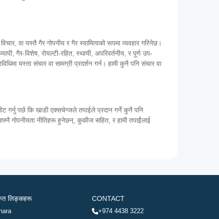
 विचार, वा यस्तै गैर गोपनीय र गैर स्वामित्वको रूपमा व्यवहार गरिनेछ।
व्यापी, गैर-विशेष, रोयल्टी-रहित, स्थायी, अपरिवर्तनीय, र पूर्ण उप-
विधिमा यस्ता संचार वा सामग्री प्रदर्शन गर्न। हामी कुनै पनि संचार वा
्नु पर्छ कि खाडी एक्सचेन्जले तपाईले प्रदान गर्ने कुनै पनि
 आफ्नै गोपनीयता नीतिहरू हुनेछन्, कुकीज सहित, र हामी तपाईंलाई
रुत लिङ्कहरू
CONTACT
hara
+974 4438 3222