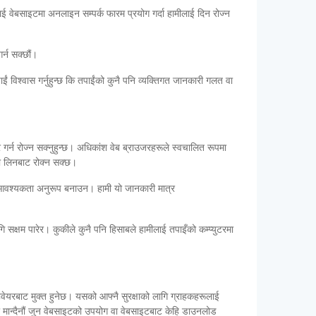
ई वेबसाइटमा अनलाइन सम्पर्क फारम प्रयोग गर्दा हामीलाई दिन रोज्न
र्न सक्छौं।
ाईं विश्वास गर्नुहुन्छ कि तपाईंको कुनै पनि व्यक्तिगत जानकारी गलत वा
ार गर्न रोज्न सक्नुहुन्छ। अधिकांश वेब ब्राउजरहरूले स्वचालित रूपमा
इदा लिनबाट रोक्न सक्छ।
कको आवश्यकता अनुरूप बनाउन। हामी यो जानकारी मात्र
 सक्षम पारेर। कुकीले कुनै पनि हिसाबले हामीलाई तपाइँको कम्प्युटरमा
्टवेयरबाट मुक्त हुनेछ। यसको आफ्नै सुरक्षाको लागि ग्राहकहरूलाई
री मान्दैनौं जुन वेबसाइटको उपयोग वा वेबसाइटबाट केहि डाउनलोड