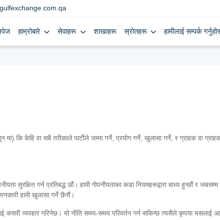
gulfexchange.com.qa
मपेज
हाम्रोबारे
सेवाहरू
शाखाहरू
स्रोतहरू
हामीलाई सम्पर्क गर्नुहोस
ि केहि वा सबै तरीकाले पार्टीले जम्मा गर्ने, प्रयोग गर्ने, खुलासा गर्ने, र ग्राहक वा ग्राह
ता सुरक्षित गर्न प्रतिबद्ध छौं। हामी गोपनीयताका कडा नियमहरूद्वारा बाध्य हुन्छौं र जबसम्म 
ानकारी हामी खुलासा गर्ने छैनौं।
ीलाई कसरी व्यवहार गरिनेछ। यो नीति समय-समय परिवर्तन गर्न सकिन्छ त्यसैले कृपया यसलाई 