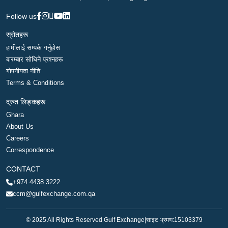
Follow us
स्रोतहरू
हामीलाई सम्पर्क गर्नुहोस
बारम्बार सोधिने प्रश्नहरू
गोपनीयता नीति
Terms & Conditions
द्रुत लिङ्कहरू
Ghara
About Us
Careers
Correspondence
CONTACT
+974 4438 3222
ccm@gulfexchange.com.qa
© 2025 All Rights Reserved Gulf Exchange
|
साइट भ्रमण:
15103379