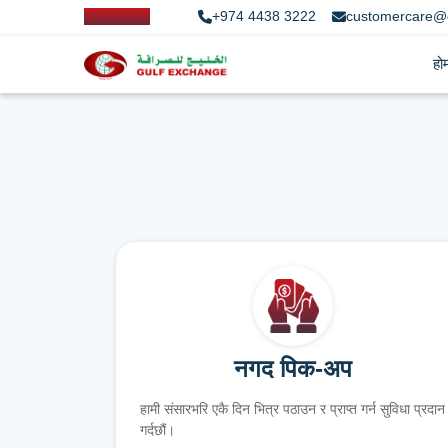
+974 4438 3222
customercare@
हो
नगद पिक-अप
हामी संसारभरि एकै दिन भित्र पठाउन र प्राप्त गर्न सुविधा प्रदान
गर्दछौं।