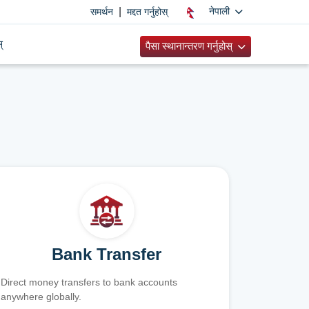
|
नेपाली
समर्थन
मद्दत गर्नुहोस्
्
पैसा स्थानान्तरण गर्नुहोस्
Bank Transfer
Direct money transfers to bank accounts
anywhere globally.