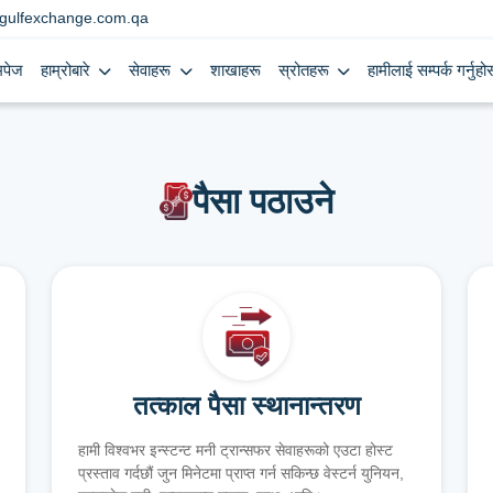
gulfexchange.com.qa
मपेज
हाम्रोबारे
सेवाहरू
शाखाहरू
स्रोतहरू
हामीलाई सम्पर्क गर्नुहोस
पैसा पठाउने
तत्काल पैसा स्थानान्तरण
हामी विश्वभर इन्स्टन्ट मनी ट्रान्सफर सेवाहरूको एउटा होस्ट
प्रस्ताव गर्दछौं जुन मिनेटमा प्राप्त गर्न सकिन्छ वेस्टर्न युनियन,