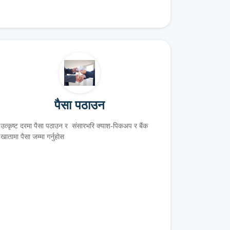
पैसा पठाउन
उत्कृष्ट दरमा पैसा पठाउन र संसारभरि क्याश-पिकअप र बैंक
खातामा पैसा जम्मा गर्नुहोस