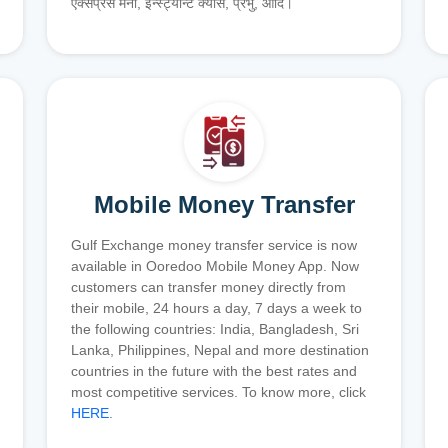
एक्सप्रेस मनी, इन्स्ट्यान्ट क्यास, प्रभु, आदि।
Mobile Money Transfer
Gulf Exchange money transfer service is now
available in Ooredoo Mobile Money App. Now
customers can transfer money directly from
their mobile, 24 hours a day, 7 days a week to
the following countries: India, Bangladesh, Sri
Lanka, Philippines, Nepal and more destination
countries in the future with the best rates and
most competitive services. To know more, click
HERE
.