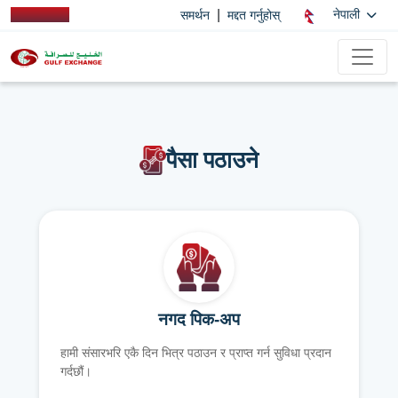
|
नेपाली
समर्थन
मद्दत गर्नुहोस्
पैसा पठाउने
नगद पिक-अप
हामी संसारभरि एकै दिन भित्र पठाउन र प्राप्त गर्न सुविधा प्रदान
गर्दछौं।