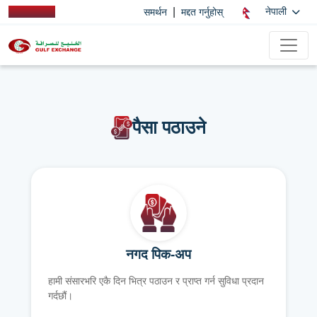
|
नेपाली
समर्थन
मद्दत गर्नुहोस्
पैसा पठाउने
नगद पिक-अप
हामी संसारभरि एकै दिन भित्र पठाउन र प्राप्त गर्न सुविधा प्रदान
गर्दछौं।