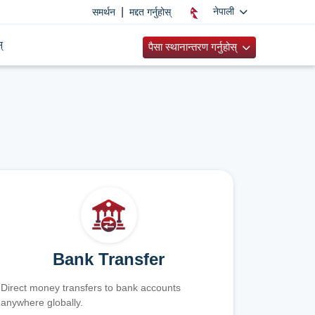
|
नेपाली
समर्थन
मद्दत गर्नुहोस्
्
पैसा स्थानान्तरण गर्नुहोस्
Bank Transfer
Direct money transfers to bank accounts
anywhere globally.