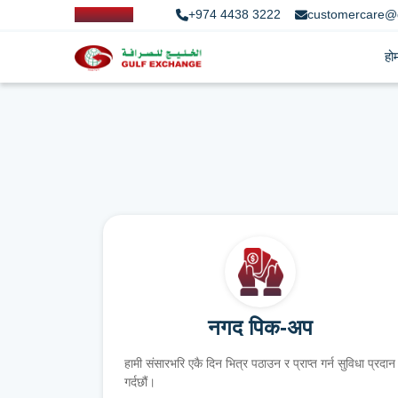
+974 4438 3222
customercare@
हो
नगद पिक-अप
हामी संसारभरि एकै दिन भित्र पठाउन र प्राप्त गर्न सुविधा प्रदान
गर्दछौं।