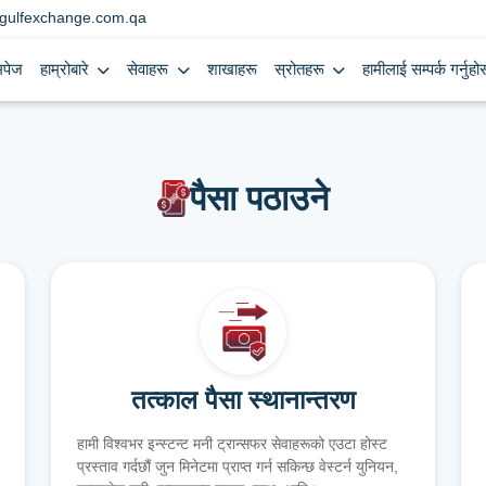
gulfexchange.com.qa
मपेज
हाम्रोबारे
सेवाहरू
शाखाहरू
स्रोतहरू
हामीलाई सम्पर्क गर्नुहोस
पैसा पठाउने
तत्काल पैसा स्थानान्तरण
हामी विश्वभर इन्स्टन्ट मनी ट्रान्सफर सेवाहरूको एउटा होस्ट
प्रस्ताव गर्दछौं जुन मिनेटमा प्राप्त गर्न सकिन्छ वेस्टर्न युनियन,