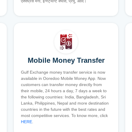
एक्सप्रेस मनी, इन्स्ट्यान्ट क्यास, प्रभु, आदि।
Mobile Money Transfer
Gulf Exchange money transfer service is now
available in Ooredoo Mobile Money App. Now
customers can transfer money directly from
their mobile, 24 hours a day, 7 days a week to
the following countries: India, Bangladesh, Sri
Lanka, Philippines, Nepal and more destination
countries in the future with the best rates and
most competitive services. To know more, click
HERE
.