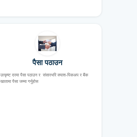
पैसा पठाउन
उत्कृष्ट दरमा पैसा पठाउन र संसारभरि क्याश-पिकअप र बैंक
खातामा पैसा जम्मा गर्नुहोस