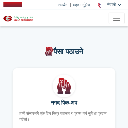
|
नेपाली
समर्थन
मद्दत गर्नुहोस्
पैसा पठाउने
नगद पिक-अप
हामी संसारभरि एकै दिन भित्र पठाउन र प्राप्त गर्न सुविधा प्रदान
गर्दछौं।