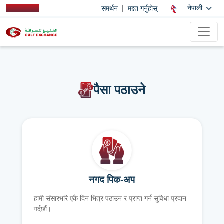
|
नेपाली
समर्थन
मद्दत गर्नुहोस्
पैसा पठाउने
नगद पिक-अप
हामी संसारभरि एकै दिन भित्र पठाउन र प्राप्त गर्न सुविधा प्रदान
गर्दछौं।