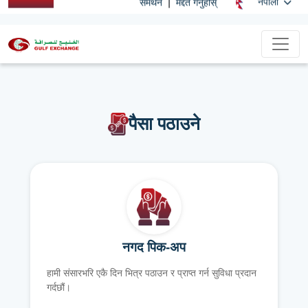
|
नेपाली
समर्थन
मद्दत गर्नुहोस्
पैसा पठाउने
नगद पिक-अप
हामी संसारभरि एकै दिन भित्र पठाउन र प्राप्त गर्न सुविधा प्रदान
गर्दछौं।