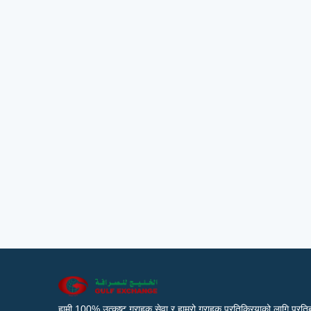
हामी 100% उत्कृष्ट ग्राहक सेवा र हाम्रो ग्राहक प्रतिक्रियाको लागि प्रतिब