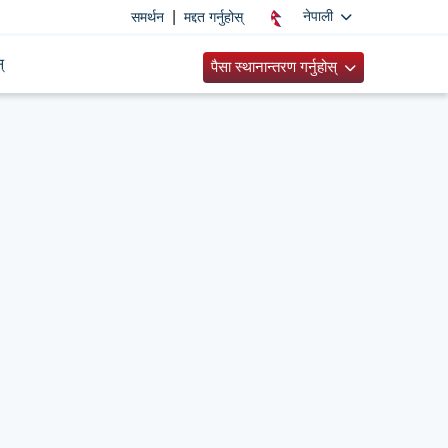
|
नेपाली
समर्थन
मद्दत गर्नुहोस्
्
पैसा स्थानान्तरण गर्नुहोस्