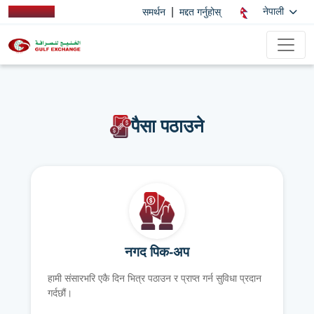
|
नेपाली
समर्थन
मद्दत गर्नुहोस्
पैसा पठाउने
नगद पिक-अप
हामी संसारभरि एकै दिन भित्र पठाउन र प्राप्त गर्न सुविधा प्रदान
गर्दछौं।